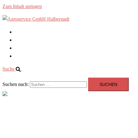
Zum Inhalt springen
Startseite
Über uns
Dienstleistungen
Kontakt
Suche
Suchen nach:
Menü
schließen
Startseite
Über uns
Dienstleistungen